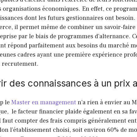
s organisations économiques. En effet, ce progr
issances dont les futurs gestionnaires ont besoin.
rce, il permet même de combiner un savoir-faire 
eprise par le biais de programmes d’alternance. C
ant répond parfaitement aux besoins du marché m
 jeunes cadres ayant une première expérience prof
u recrutement.
ir des connaissances à un prix 
p le
Master en management
n’a rien à envier au 
e, le facteur financier plaide également en sa fave
il faut compter des frais compris généralement ent
elon l’établissement choisi, soit environ 60% de 