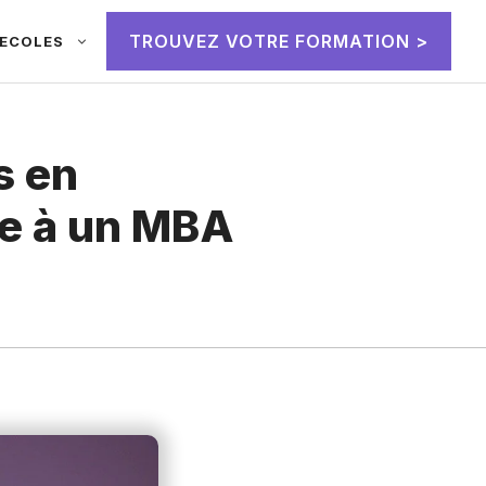
TROUVEZ VOTRE FORMATION >
ECOLES
s en
ve à un MBA