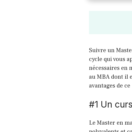
Suivre un Maste
cycle qui vous a
nécessaires en 
au MBA dont il 
avantages de ce 
#1 Un curs
Le Master en ma
polyvalents et c