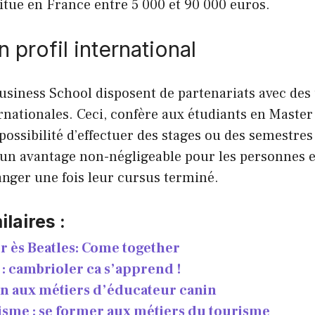
situe en France entre 5 000 et 90 000 euros.
n profil international
usiness School disposent de partenariats avec des 
rnationales. Ceci, confère aux étudiants en Master
ssibilité d’effectuer des stages ou des semestres
st un avantage non-négligeable pour les personnes 
tranger une fois leur cursus terminé.
ilaires :
r ès Beatles: Come together
: cambrioler ca s’apprend !
n aux métiers d’éducateur canin
isme : se former aux métiers du tourisme