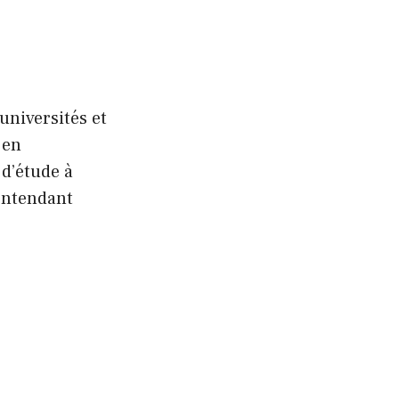
universités et
 en
 d’étude à
entendant