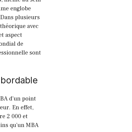
amme englobe
 Dans plusieurs
théorique avec
et aspect
ondial de
essionnelle sont
abordable
MBA d’un point
ur. En effet,
re 2 000 et
moins qu’un MBA