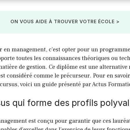
ON VOUS AIDE À TROUVER VOTRE ÉCOLE >
r en management, c’est opter pour un programme
pporte toutes les connaissances théoriques ou tec
matière de gestion. Ce diplôme est une alternativ
est considéré comme le précurseur. Pour en savoir 
cursus, voici un guide présenté par Actus Formati
us qui forme des profils polyva
nagement est conçu pour garantir que ces lauréat
apables d’exceller dans l’exercice de leurs fonctio