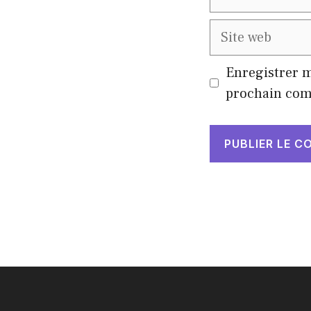
mail
Site
web
Enregistrer 
prochain com