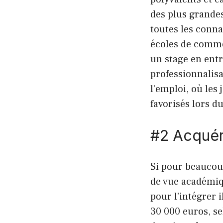
des plus grande
toutes les conna
écoles de comme
un stage en entr
professionnalis
l’emploi, où les
favorisés lors d
#2 Acquér
Si pour beaucou
de vue académiqu
pour l’intégrer 
30 000 euros, s