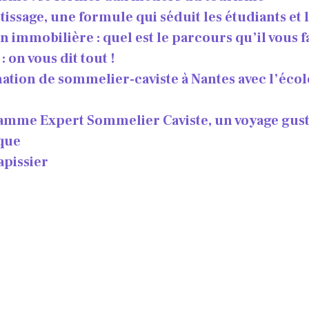
issage, une formule qui séduit les étudiants et 
 immobilière : quel est le parcours qu’il vous f
 on vous dit tout !
ation de sommelier-caviste à Nantes avec l’éco
amme Expert Sommelier Caviste, un voyage gusta
que
apissier