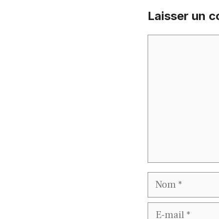
Laisser un 
Commentaire
Nom
E-