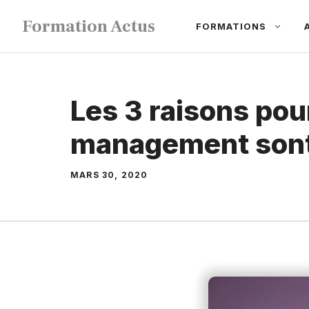
Aller
Formation Actus
FORMATIONS
au
contenu
Les 3 raisons pou
management sont 
MARS 30, 2020