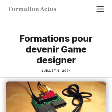
Aller
M
Formation Actus
au
contenu
Formations pour
devenir Game
designer
JUILLET 9, 2014