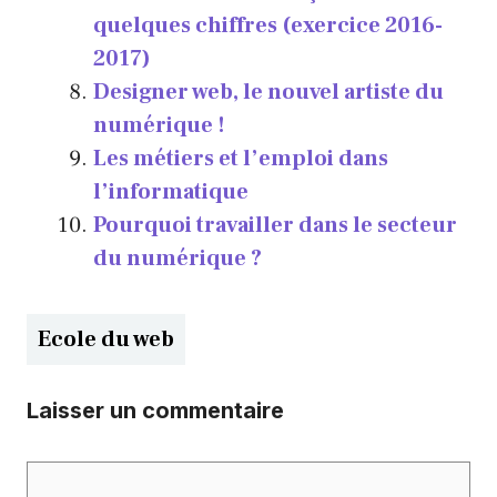
quelques chiffres (exercice 2016-
2017)
Designer web, le nouvel artiste du
numérique !
Les métiers et l’emploi dans
l’informatique
Pourquoi travailler dans le secteur
du numérique ?
Catégories
Ecole du web
Laisser un commentaire
Commentaire