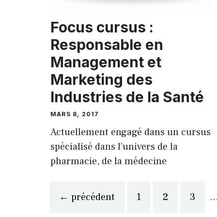
Focus cursus :
Responsable en
Management et
Marketing des
Industries de la Santé
MARS 8, 2017
Actuellement engagé dans un cursus
spécialisé dans l’univers de la
pharmacie, de la médecine
Page
Page
Page
←
précédent
1
2
3