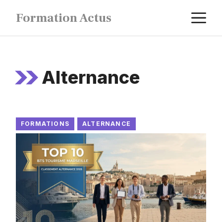
Aller
M
Formation Actus
au
contenu
Alternance
FORMATIONS
ALTERNANCE